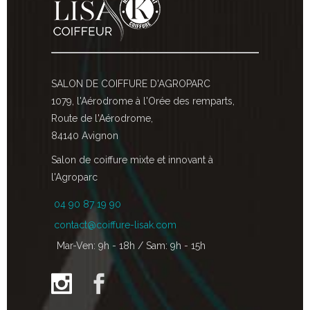
SALON DE COIFFURE D'AGROPARC
1079, l'Aérodrome à l'Orée des remparts,
Route de l'Aérodrome,
84140 Avignon
Salon de coiffure mixte et innovant à
l'Agroparc
04 90 87 19 90
contact@coiffure-lisak.com
Mar-Ven: 9h - 18h / Sam: 9h - 15h