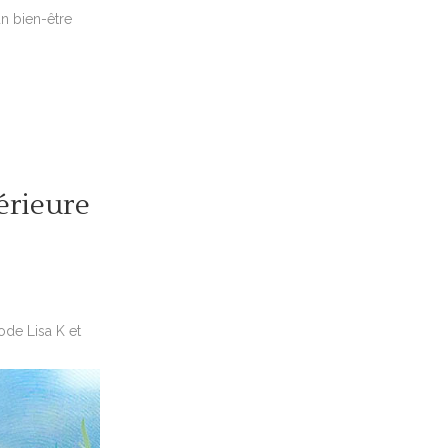
n bien-être
érieure
de Lisa K et