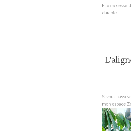
Elle ne cesse d
durable …
L’alig
Si vous aussi 
mon espace Ze