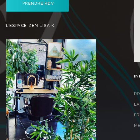
PRENDRE RDV
L’ESPACE ZEN LISA K
I
RD
LA
PR
ME