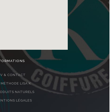
NFORMATIONS
V & CONTACT
 MÉTHODE LISA K
ODUITS NATURELS
NTIONS LÉGALES