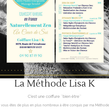
La Méthode Lisa K
C'est une coiffure ``bien être``
, vous êtes de plus en plus nombreux à être conquis par ma Méthode 