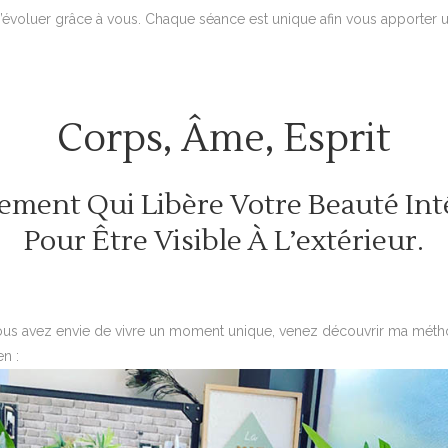
’évoluer grâce à vous. Chaque séance est unique afin vous apporter u
Corps, Âme, Esprit
nement Qui Libère Votre Beauté Int
Pour Être Visible À L’extérieur.
vous avez envie de vivre un moment unique, venez découvrir ma métho
n :