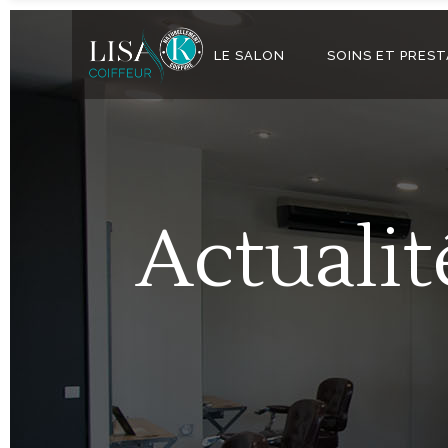
LE SALON
SOINS ET PRES
Actualit