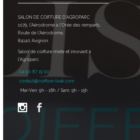
SALON DE COIFFURE D'AGROPARC
1079, l'Aérodrome à l'Orée des remparts,
Route de l'Aérodrome,
84140 Avignon
Salon de coiffure mixte et innovant à
l'Agroparc
04 90 87 19 90
contact@coiffure-lisak.com
Mar-Ven: 9h - 18h / Sam: 9h - 15h