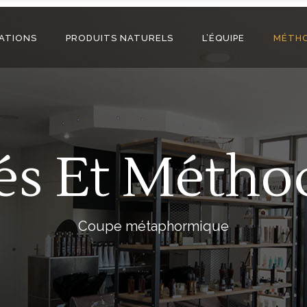
TATIONS
PRODUITS NATURELS
L’ÉQUIPE
MÉTHO
és Et Métho
Coupe métaphormique