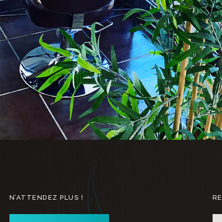
N’ATTENDEZ PLUS !
R