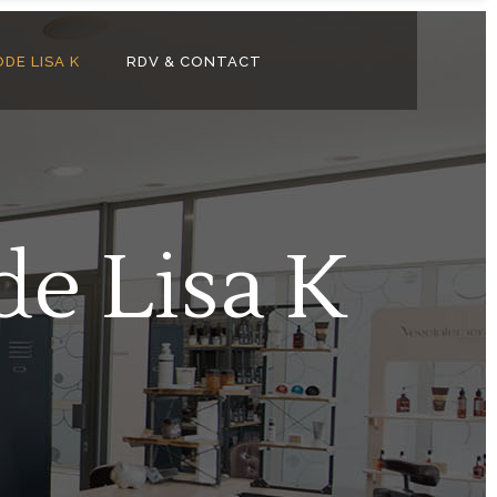
DE LISA K
RDV & CONTACT
de Lisa K